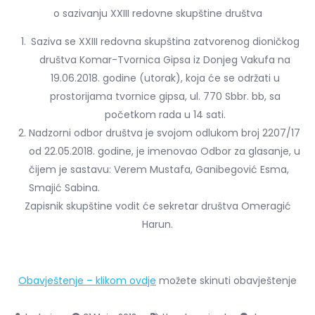
o sazivanju XXIII redovne skupštine društva
Saziva se XXIII redovna skupština zatvorenog dioničkog
društva Komar-Tvornica Gipsa iz Donjeg Vakufa na
19.06.2018. godine (utorak), koja će se održati u
prostorijama tvornice gipsa, ul. 770 Sbbr. bb, sa
početkom rada u 14 sati.
Nadzorni odbor društva je svojom odlukom broj 2207/17
od 22.05.2018. godine, je imenovao Odbor za glasanje, u
čijem je sastavu: Verem Mustafa, Ganibegović Esma,
Smajić Sabina.
Zapisnik skupštine vodit će sekretar društva Omeragić
Harun.
Obavještenje – klikom ovdje
možete skinuti obavještenje