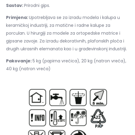
Sastav:
Prirodni gips.
Primjena:
Upotrebljava se za izradu modela i kalupa u
keramičkoj industriji, za matične i radne kalupe za
porculan. U hirurgiji za modele za ortopedske matrice i
gipsane zavoje. Za izradu dekorativnih, plafonskih ploča i
drugih ukrasnih elemanata kao i u građevinskonj industriji.
Pakovanje:
5 kg (papirna vrećica), 20 kg (natron vreća),
40 kg (natron vreća)